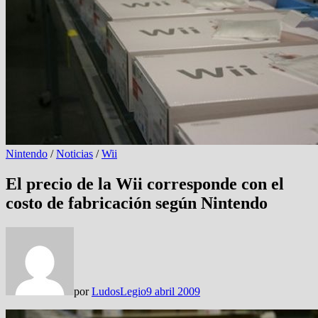
Nintendo
/
Noticias
/
Wii
El precio de la Wii corresponde con el
costo de fabricación según Nintendo
por
LudosLegio
9 abril 2009