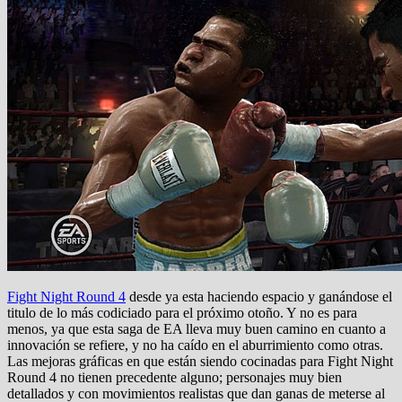
Fight Night Round 4
desde ya esta haciendo espacio y ganándose el
titulo de lo más codiciado para el próximo otoño. Y no es para
menos, ya que esta saga de EA lleva muy buen camino en cuanto a
innovación se refiere, y no ha caído en el aburrimiento como otras.
Las mejoras gráficas en que están siendo cocinadas para Fight Night
Round 4 no tienen precedente alguno; personajes muy bien
detallados y con movimientos realistas que dan ganas de meterse al