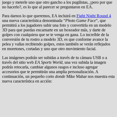
juego y meterle uno que otro gancho a los pugilistas, ¿pero por que
no hacerlo?, es lo que al parecer se preguntaron en EA.
Para darnos lo que queremos, EA incluirá en
Fight Night Round 4
una nueva característica denominada “
Photo Game Face
“, que
permitirá a los jugadores subir una foto y convertirla en un modelo
3D para que puedas encarnarte en un boxeador más, y darte de
golpes con cualquiera que se te venga en gana. Lo increíble de la
conversión de tu rostro a modelo 3D, es que conforme avance la
pelea y vallas recibiendo golpes, estos también se verán reflejados
en moretones, cortadas y uno que otro movimiento facial.
Las imágenes podrán ser subidas a través de tu cámara USB o a
través del sitio web
EA Sports World
, una vez subida la imagen
podrás retocarla, cambiar algunos rasgos e incluso agregar
accesorios que te permitirán una amplia personalización. A
continuación, un pequeño corto
donde
Mike Mahar nos muestra esta
nueva característica en acción: