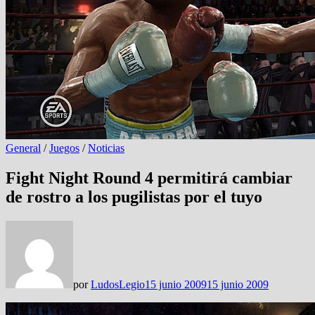
General
/
Juegos
/
Noticias
Fight Night Round 4 permitirá cambiar
de rostro a los pugilistas por el tuyo
por
LudosLegio
15 junio 2009
15 junio 2009