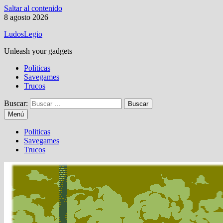
Saltar al contenido
8 agosto 2026
LudosLegio
Unleash your gadgets
Politicas
Savegames
Trucos
Buscar:
Menú
Politicas
Savegames
Trucos