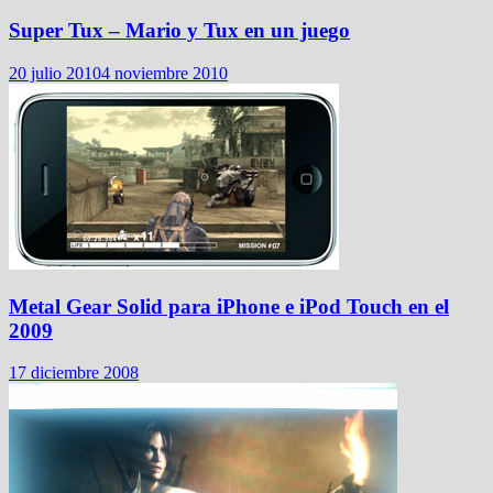
Super Tux – Mario y Tux en un juego
20 julio 2010
4 noviembre 2010
Metal Gear Solid para iPhone e iPod Touch en el
2009
17 diciembre 2008