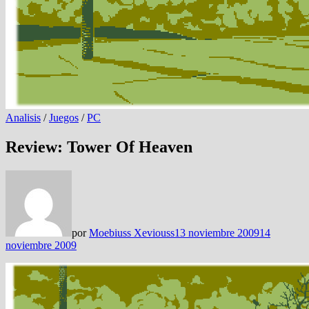
Analisis
/
Juegos
/
PC
Review: Tower Of Heaven
por
Moebiuss Xeviouss
13 noviembre 2009
14
noviembre 2009