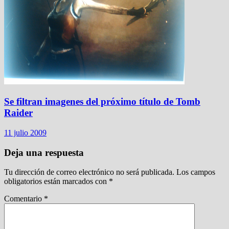
Se filtran imagenes del próximo título de Tomb
Raider
11 julio 2009
Deja una respuesta
Tu dirección de correo electrónico no será publicada.
Los campos
obligatorios están marcados con
*
Comentario
*