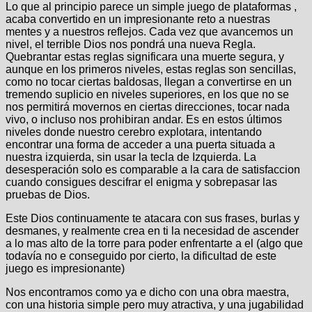
Lo que al principio parece un simple juego de plataformas ,
acaba convertido en un impresionante reto a nuestras
mentes y a nuestros reflejos. Cada vez que avancemos un
nivel, el terrible Dios nos pondrá una nueva Regla.
Quebrantar estas reglas significara una muerte segura, y
aunque en los primeros niveles, estas reglas son sencillas,
como no tocar ciertas baldosas, llegan a convertirse en un
tremendo suplicio en niveles superiores, en los que no se
nos permitirá movernos en ciertas direcciones, tocar nada
vivo, o incluso nos prohibiran andar. Es en estos últimos
niveles donde nuestro cerebro explotara, intentando
encontrar una forma de acceder a una puerta situada a
nuestra izquierda, sin usar la tecla de Izquierda. La
desesperación solo es comparable a la cara de satisfaccion
cuando consigues descifrar el enigma y sobrepasar las
pruebas de Dios.
Este Dios continuamente te atacara con sus frases, burlas y
desmanes, y realmente crea en ti la necesidad de ascender
a lo mas alto de la torre para poder enfrentarte a el (algo que
todavía no e conseguido por cierto, la dificultad de este
juego es impresionante)
Nos encontramos como ya e dicho con una obra maestra,
con una historia simple pero muy atractiva, y una jugabilidad