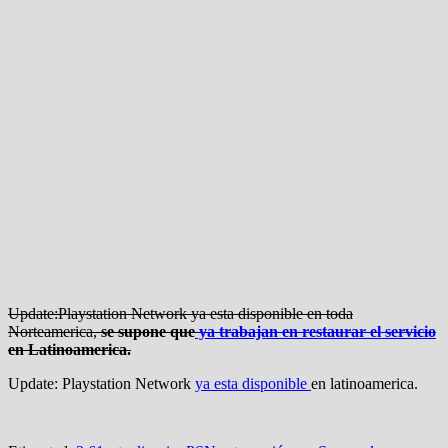
Update:Playstation Network ya esta disponible en toda
Norteamerica,
se supone que
ya trabajan en restaurar el servicio
en Latinoamerica.
Update: Playstation Network
ya esta disponible
en latinoamerica.