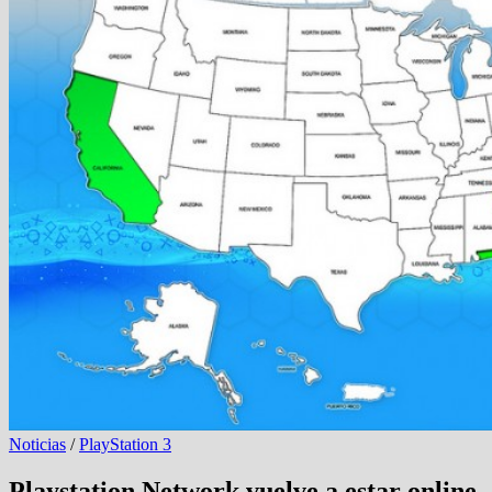
Noticias
/
PlayStation 3
Playstation Network vuelve a estar online