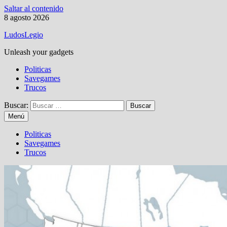
Saltar al contenido
8 agosto 2026
LudosLegio
Unleash your gadgets
Politicas
Savegames
Trucos
Buscar:
Menú
Politicas
Savegames
Trucos