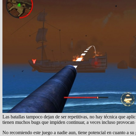
Las batallas tampoco dejan de ser repetitivas, no hay técnica que ap
tienen muchos bugs que impiden continuar, a veces incluso provocan e
No recomiendo este juego a nadie aun, tiene potencial en cuanto a su 