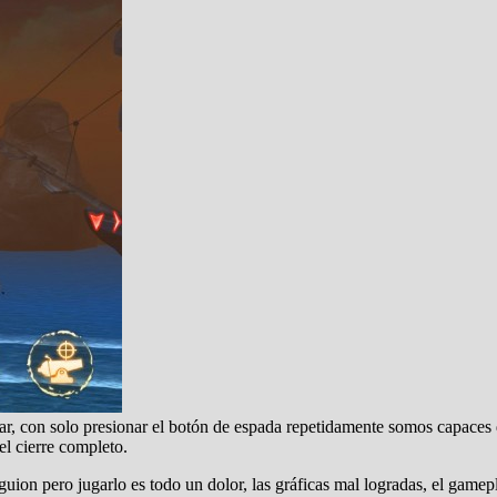
licar, con solo presionar el botón de espada repetidamente somos capac
l cierre completo.
guion pero jugarlo es todo un dolor, las gráficas mal logradas, el gam