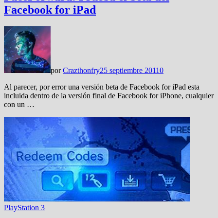
Facebook for iPad
por
Crazthonfry
25 septiembre 2011
0
Al parecer, por error una versión beta de Facebook for iPad esta
incluida dentro de la versión final de Facebook for iPhone, cualquier
con un …
PlayStation 3