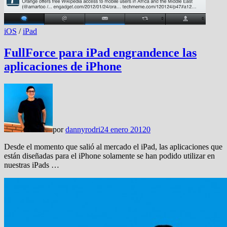
iOS
/
iPad
FullForce para iPad engrandence las
aplicaciones de iPhone
por
dannyrodri
24 enero 2012
0
Desde el momento que salió al mercado el iPad, las aplicaciones que
están diseñadas para el iPhone solamente se han podido utilizar en
nuestras iPads …