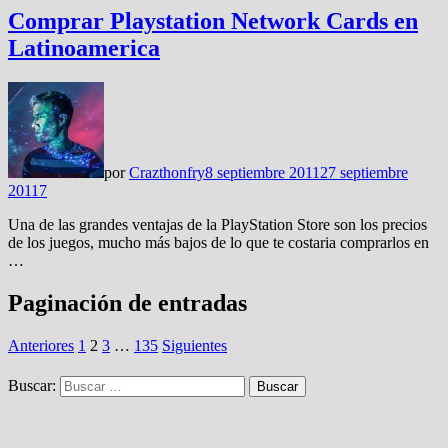
Comprar Playstation Network Cards en
Latinoamerica
por
Crazthonfry
8 septiembre 2011
27 septiembre
2011
7
Una de las grandes ventajas de la PlayStation Store son los precios
de los juegos, mucho más bajos de lo que te costaria comprarlos en
…
Paginación de entradas
Anteriores
1
2
3
…
135
Siguientes
Buscar: