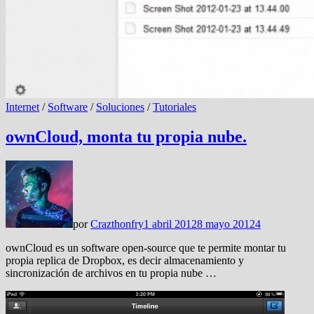
Internet
/
Software
/
Soluciones
/
Tutoriales
ownCloud, monta tu propia nube.
por
Crazthonfry
1 abril 2012
8 mayo 2012
4
ownCloud es un software open-source que te permite montar tu
propia replica de Dropbox, es decir almacenamiento y
sincronización de archivos en tu propia nube …