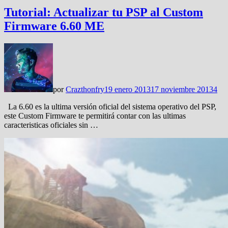
Tutorial: Actualizar tu PSP al Custom
Firmware 6.60 ME
por
Crazthonfry
19 enero 2013
17 noviembre 2013
4
La 6.60 es la ultima versión oficial del sistema operativo del PSP,
este Custom Firmware te permitirá contar con las ultimas
caracteristicas oficiales sin …