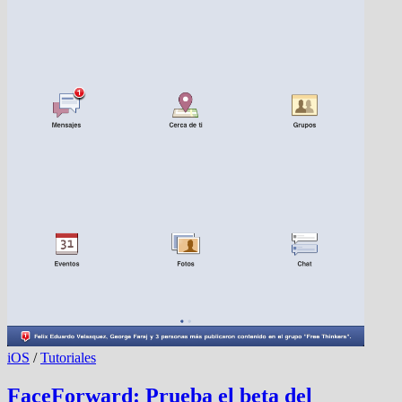
iOS
/
Tutoriales
FaceForward: Prueba el beta del