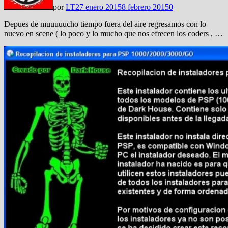
por
LT
27 enero 2015
8 febrero 2015
0
Depues de muuuuucho tiempo fuera del aire regresamos con lo
nuevo en scene ( lo poco y lo mucho que nos efrecen los coders , …