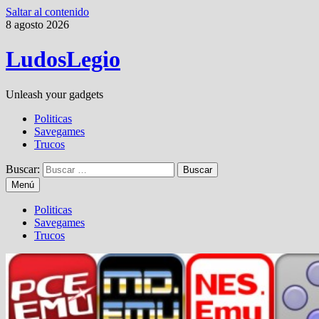
Saltar al contenido
8 agosto 2026
LudosLegio
Unleash your gadgets
Politicas
Savegames
Trucos
Buscar:
Menú
Politicas
Savegames
Trucos