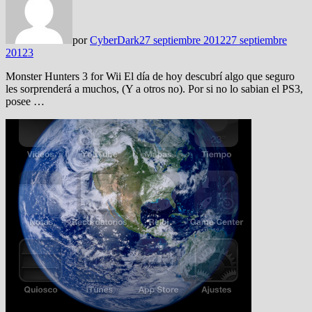
por
CyberDark
27 septiembre 2012
27 septiembre
2012
3
Monster Hunters 3 for Wii El día de hoy descubrí algo que seguro
les sorprenderá a muchos, (Y a otros no). Por si no lo sabian el PS3,
posee …