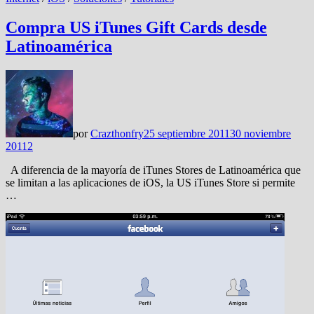
Compra US iTunes Gift Cards desde
Latinoamérica
por
Crazthonfry
25 septiembre 2011
30 noviembre
2011
2
A diferencia de la mayoría de iTunes Stores de Latinoamérica que
se limitan a las aplicaciones de iOS, la US iTunes Store si permite
…