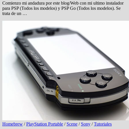
Comienzo mi andadura por este blog/Web con mi ultimo instalador
para PSP (Todos los modelos) y PSP Go (Todos los modelos). Se
trata de un …
Homebrew
/
PlayStation Portable
/
Scene
/
Sony
/
Tutoriales