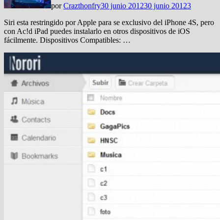
por
Crazthonfry
30 junio 2012
30 junio 2012
3
Siri esta restringido por Apple para se exclusivo del iPhone 4S, pero
con Ac!d iPad puedes instalarlo en otros dispositivos de iOS
fácilmente. Dispositivos Compatibles: …