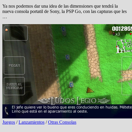
Ya nos podemos dar una idea de las dimensiones que tendrá la
nueva consola portatil de Sony, la PSP Go, con las capturas que les
…
Juegos
/
Lanzamientos
/
Otras Consolas