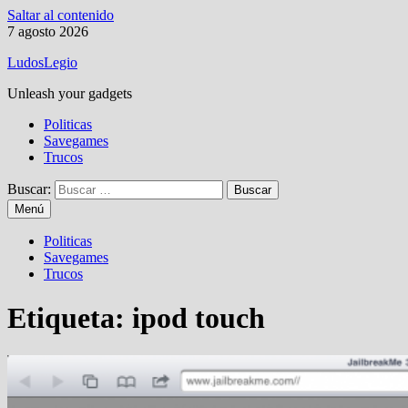
Saltar al contenido
7 agosto 2026
LudosLegio
Unleash your gadgets
Politicas
Savegames
Trucos
Buscar:
Menú
Politicas
Savegames
Trucos
Etiqueta:
ipod touch