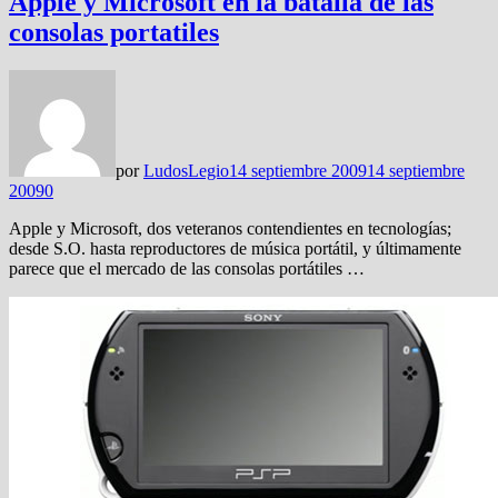
Apple y Microsoft en la batalla de las
consolas portatiles
por
LudosLegio
14 septiembre 2009
14 septiembre
2009
0
Apple y Microsoft, dos veteranos contendientes en tecnologías;
desde S.O. hasta reproductores de música portátil, y últimamente
parece que el mercado de las consolas portátiles …