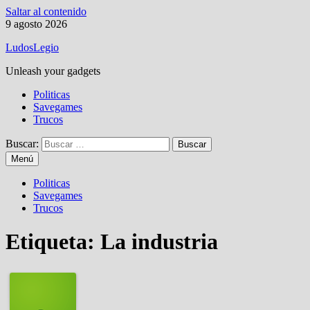
Saltar al contenido
9 agosto 2026
LudosLegio
Unleash your gadgets
Politicas
Savegames
Trucos
Buscar:
Menú
Politicas
Savegames
Trucos
Etiqueta:
La industria