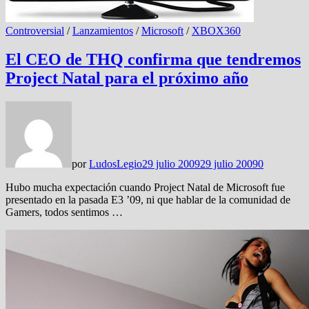
Controversial
/
Lanzamientos
/
Microsoft
/
XBOX360
El CEO de THQ confirma que tendremos
Project Natal para el próximo año
por
LudosLegio
29 julio 2009
29 julio 2009
0
Hubo mucha expectación cuando Project Natal de Microsoft fue
presentado en la pasada E3 ’09, ni que hablar de la comunidad de
Gamers, todos sentimos …