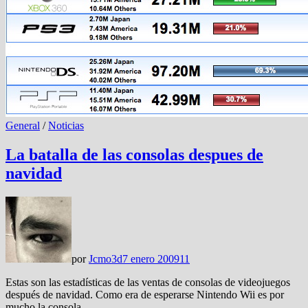
General
/
Noticias
La batalla de las consolas despues de
navidad
por
Jcmo3d
7 enero 2009
11
Estas son las estadísticas de las ventas de consolas de videojuegos
después de navidad. Como era de esperarse Nintendo Wii es por
mucho la consola …