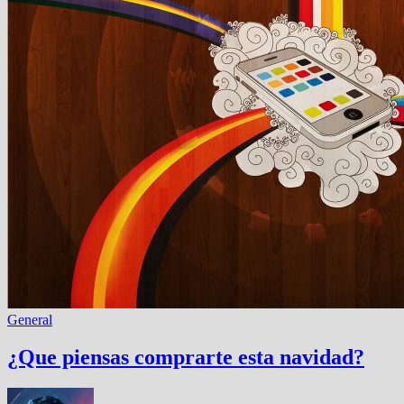
General
¿Que piensas comprarte esta navidad?