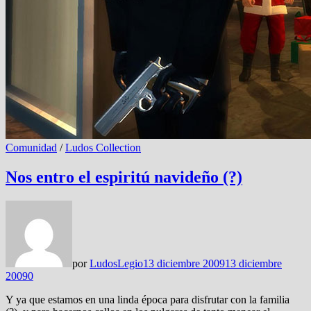
Comunidad
/
Ludos Collection
Nos entro el espiritú navideño (?)
por
LudosLegio
13 diciembre 2009
13 diciembre
2009
0
Y ya que estamos en una linda época para disfrutar con la familia