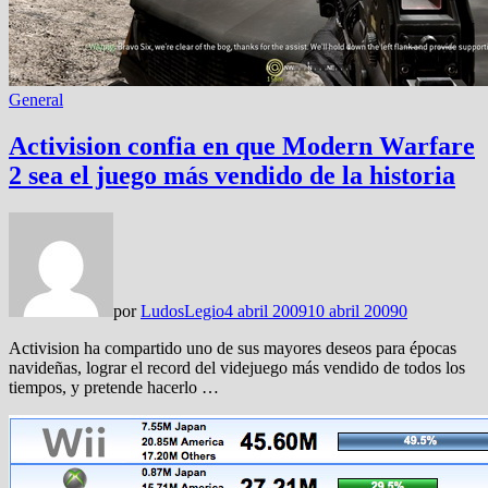
General
Activision confia en que Modern Warfare
2 sea el juego más vendido de la historia
por
LudosLegio
4 abril 2009
10 abril 2009
0
Activision ha compartido uno de sus mayores deseos para épocas
navideñas, lograr el record del videjuego más vendido de todos los
tiempos, y pretende hacerlo …