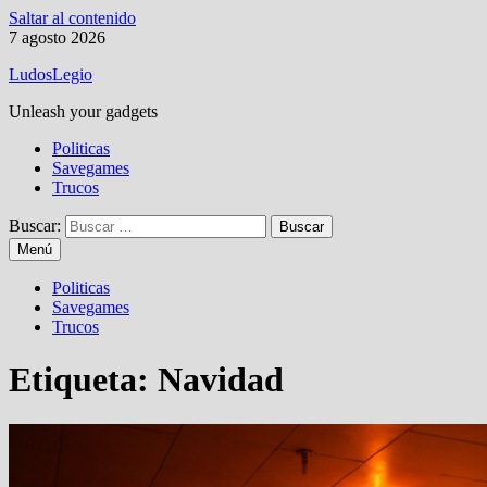
Saltar al contenido
7 agosto 2026
LudosLegio
Unleash your gadgets
Politicas
Savegames
Trucos
Buscar:
Menú
Politicas
Savegames
Trucos
Etiqueta:
Navidad