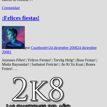
Comunidad
¡Felices fiestas!
por
Crazthonfry
24 diciembre 2008
24 diciembre
2008
1
Joyeuses Fêtes! | Felices Fiestas! | Trevlig Helg! | Boas Festas! |
Mutlu Bayramlar! | Sarbatori Fericite! | Jie Ri Yu Kuai | Bones
Festes! …