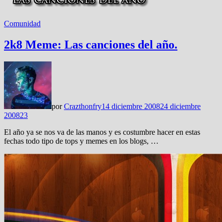
Comunidad
2k8 Meme: Las canciones del año.
por
Crazthonfry
14 diciembre 2008
24 diciembre
2008
23
El año ya se nos va de las manos y es costumbre hacer en estas
fechas todo tipo de tops y memes en los blogs, …