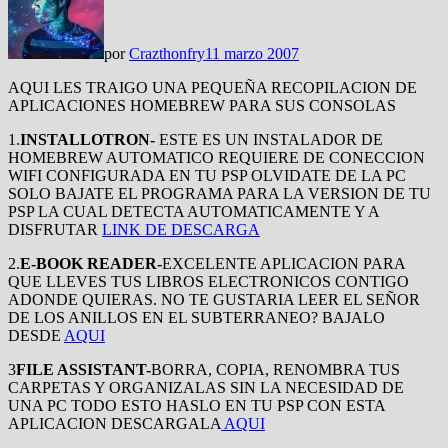
por
Crazthonfry
11 marzo 2007
AQUI LES TRAIGO UNA PEQUEÑA RECOPILACION DE
APLICACIONES HOMEBREW PARA SUS CONSOLAS
1.
INSTALLOTRON-
ESTE ES UN INSTALADOR DE
HOMEBREW AUTOMATICO REQUIERE DE CONECCION
WIFI CONFIGURADA EN TU PSP OLVIDATE DE LA PC
SOLO BAJATE EL PROGRAMA PARA LA VERSION DE TU
PSP LA CUAL DETECTA AUTOMATICAMENTE Y A
DISFRUTAR
LINK DE DESCARGA
2.
E-BOOK READER-
EXCELENTE APLICACION PARA
QUE LLEVES TUS LIBROS ELECTRONICOS CONTIGO
ADONDE QUIERAS. NO TE GUSTARIA LEER EL SEÑOR
DE LOS ANILLOS EN EL SUBTERRANEO? BAJALO
DESDE
AQUI
3
FILE ASSISTANT-
BORRA, COPIA, RENOMBRA TUS
CARPETAS Y ORGANIZALAS SIN LA NECESIDAD DE
UNA PC TODO ESTO HASLO EN TU PSP CON ESTA
APLICACION DESCARGALA
AQUI