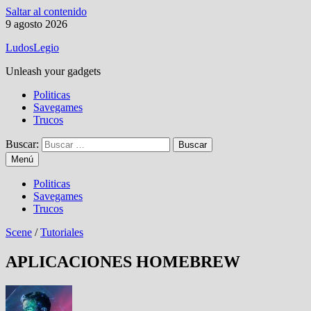
Saltar al contenido
9 agosto 2026
LudosLegio
Unleash your gadgets
Politicas
Savegames
Trucos
Buscar:
Menú
Politicas
Savegames
Trucos
Scene
/
Tutoriales
APLICACIONES HOMEBREW