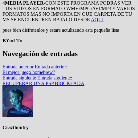
4
MEDIA PLAYER-
CON ESTE PROGRAMA PODRAS VER
TUS VIDEOS EN FORMATO WMV/MPG/AVI/MP3 Y VARIOS
FORMATOS MAS NO IMPORTA EN QUE CARPETA DE TU
MS SE ENCUENTREN BAJALO DESDE
AQUI
pues bien disfrutenlos y estare actulizando esta pequeña lista
BY:»LT»
Navegación de entradas
Entrada anterior
Entrada anterior:
El mejor juego homebrew?
Entrada siguiente
Entrada siguiente:
RECUPERAR UNA PSP BRICKEADA
Crazthonfry