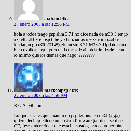
aythami
dice:
27 enero 2008 a las 12:56 PM
hola a todos tengo psp slim 3.71 no dice nada de m33-3 tengo
irshell 3.81 y el psp tube y al iniciarlos me sale imposible
iniciar juego (80020148) eh puesto 3.71 M33-3 Update como
bien explican aqui pero nada me sale al iniciarlo desde juego
lo mismo que los demas que hago?????????
markoolpsp
dice:
27 enero 2008 a las 4:56 PM
RE: A aythami
Lo que pasa es que cuando un psp termina en m33-(algo),
quiere decir que tiene un custom firmware (tambien se dice
CF) (eso quiere decir que esta hackeado) pero si no termina