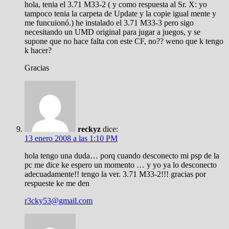
hola, tenia el 3.71 M33-2 ( y como respuesta al Sr. X: yo
tampoco tenia la carpeta de Update y la copie igual mente y
me funcuionó.) he instalado el 3.71 M33-3 pero sigo
necesitando un UMD original para jugar a juegos, y se
supone que no hace falta con este CF, no?? weno que k tengo
k hacer?
Gracias
reckyz
dice:
13 enero 2008 a las 1:10 PM
hola tengo una duda… porq cuando desconecto mi psp de la
pc me dice ke espero un momento … y yo ya lo desconecto
adecuadamente!! tengo la ver. 3.71 M33-2!!! gracias por
respueste ke me den
r3cky53@gmail.com