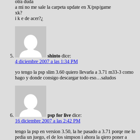
otra duda
a mi no me sale la carpeta update en X/psp/game
xk?
i k e de acer?¿
shinto
dice:
4 diciembre 2007 a las 1:34 PM
yo tengo la psp slim 3.60 quiero llevarla a 3.71 m33-3 como
hago y donde consigo descargar todo eso…saludos
psp for live
dice:
16 diciembre 2007 a las 2:42 PM
tengo la psp en version 3.50, la he pasado a 3.71 porqe me lo
pedia un juego, el de los simpson i ahora la qiero poner a