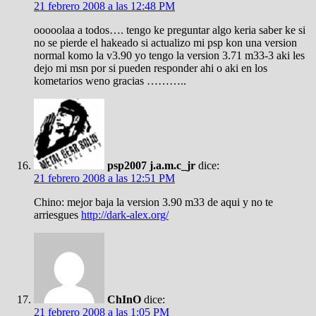
21 febrero 2008 a las 12:48 PM
ooooolaa a todos…. tengo ke preguntar algo keria saber ke si
no se pierde el hakeado si actualizo mi psp kon una version
normal komo la v3.90 yo tengo la version 3.71 m33-3 aki les
dejo mi msn por si pueden responder ahi o aki en los
kometarios weno gracias ………..
psp2007 j.a.m.c_jr
dice:
21 febrero 2008 a las 12:51 PM
Chino: mejor baja la version 3.90 m33 de aqui y no te
arriesgues
http://dark-alex.org/
ChInO
dice:
21 febrero 2008 a las 1:05 PM