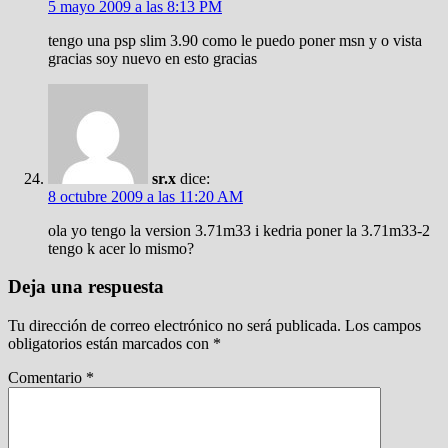
5 mayo 2009 a las 8:13 PM
tengo una psp slim 3.90 como le puedo poner msn y o vista
gracias soy nuevo en esto gracias
sr.x
dice:
8 octubre 2009 a las 11:20 AM
ola yo tengo la version 3.71m33 i kedria poner la 3.71m33-2
tengo k acer lo mismo?
Deja una respuesta
Tu dirección de correo electrónico no será publicada.
Los campos
obligatorios están marcados con
*
Comentario
*