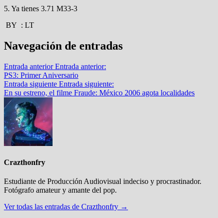
5. Ya tienes 3.71 M33-3
BY : LT
Navegación de entradas
Entrada anterior
Entrada anterior:
PS3: Primer Aniversario
Entrada siguiente
Entrada siguiente:
En su estreno, el filme Fraude: México 2006 agota localidades
Crazthonfry
Estudiante de Producción Audiovisual indeciso y procrastinador.
Fotógrafo amateur y amante del pop.
Ver todas las entradas de Crazthonfry →