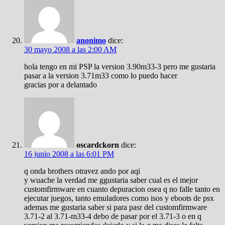
anonimo
dice:
30 mayo 2008 a las 2:00 AM
hola tengo en mi PSP la version 3.90m33-3 pero me gustaria
pasar a la version 3.71m33 como lo puedo hacer
gracias por a delantado
oscardckorn
dice:
16 junio 2008 a las 6:01 PM
q onda brothers otravez ando por aqi
y wuache la verdad me ggustaria saber cual es el mejor
customfirmware en cuanto depuracion osea q no falle tanto en
ejecutar juegos, tanto emuladores como isos y eboots de psx
ademas me gustaria saber si para pasr del customfirmware
3.71-2 al 3.71-m33-4 debo de pasar por el 3.71-3 o en q