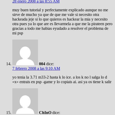
28 enero 2008 a las 8:55 AM
muy buen tutorial y perfectamente explicado aunque no me
sirve de mucho ya que de que me vale si necesito otra
hackeada jeje si lo que quieros es hackear la mia y necesito
otra pues ya lo que are es llevarmela a que me la pirateen pero
gracias a todo me habias eyudado a resolver el problema de
mi psp
004
dice:
7 febrero 2008 a las 9:10 AM
yo tenia la 3.71 m33-2 hasta k lo ice. a los k no l salga lo d
«x» entrais en psp -game y lo copiais ai. asi ya os tiene k salir
ChInO
dice: