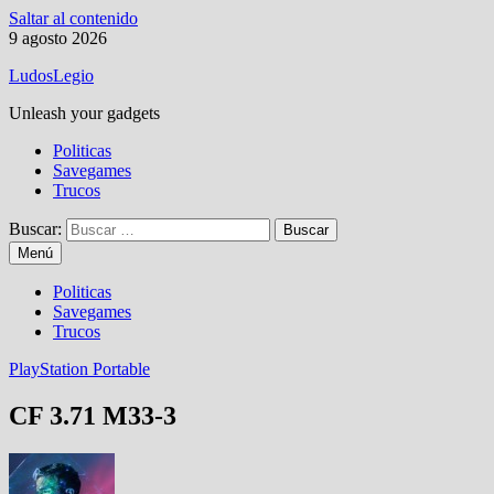
Saltar al contenido
9 agosto 2026
LudosLegio
Unleash your gadgets
Politicas
Savegames
Trucos
Buscar:
Menú
Politicas
Savegames
Trucos
PlayStation Portable
CF 3.71 M33-3