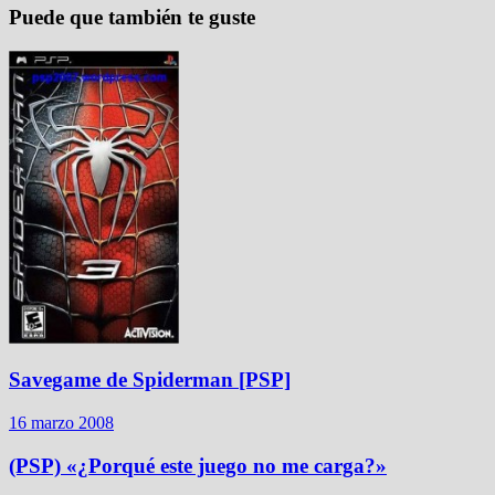
Puede que también te guste
Savegame de Spiderman [PSP]
16 marzo 2008
(PSP) «¿Porqué este juego no me carga?»