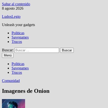
Saltar al contenido
8 agosto 2026
LudosLegio
Unleash your gadgets
Politicas
Savegames
Trucos
Buscar:
Menú
Politicas
Savegames
Trucos
Comunidad
Imagenes de Onion