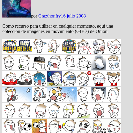
por
Crazthonfry
16 julio 2008
Como recurso para utilizar en cualquier momento, aqui una
coleccion de imagenes en movimiento (GIF´s) de Onion.