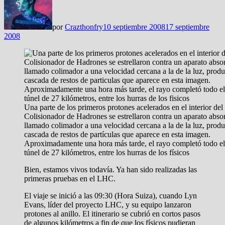
por
Crazthonfry
10 septiembre 2008
17 septiembre
2008
Una parte de los primeros protones acelerados en el interior de
Colisionador de Hadrones se estrellaron contra un aparato abso
llamado colimador a una velocidad cercana a la de la luz, produ
cascada de restos de partículas que aparece en esta imagen.
Aproximadamente una hora más tarde, el rayo completó todo el 
túnel de 27 kilómetros, entre los hurras de los físicos
Bien, estamos vivos todavía. Ya han sido realizadas las
primeras pruebas en el LHC.
El viaje se inició a las 09:30 (Hora Suiza), cuando Lyn
Evans, líder del proyecto LHC, y su equipo lanzaron
protones al anillo. El itinerario se cubrió en cortos pasos
de algunos kilómetros a fin de que los físicos pudieran