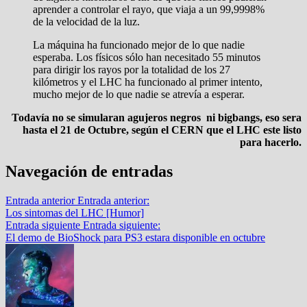
aprender a controlar el rayo, que viaja a un 99,9998%
de la velocidad de la luz.
La máquina ha funcionado mejor de lo que nadie
esperaba. Los físicos sólo han necesitado 55 minutos
para dirigir los rayos por la totalidad de los 27
kilómetros y el LHC ha funcionado al primer intento,
mucho mejor de lo que nadie se atrevía a esperar.
Todavía no se simularan agujeros negros ni bigbangs, eso sera
hasta el 21 de Octubre, según el CERN que el LHC este listo
para hacerlo.
Navegación de entradas
Entrada anterior
Entrada anterior:
Los sintomas del LHC [Humor]
Entrada siguiente
Entrada siguiente:
El demo de BioShock para PS3 estara disponible en octubre