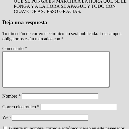
QUE SE PONGA EN MARCHA A LA HORA QUE SE LE
PONGA Y A LA HORA SE APAGUE Y TODO CON
CLAVE DE ASCESSO GRACIAS.
Deja una respuesta
Tu dirección de correo electrónico no será publicada.
Los campos
obligatorios están marcados con
*
Comentario
*
Nombre
*
Correo electrónico
*
Web
Guarda mi nombre, correo electrónico y web en este navegador