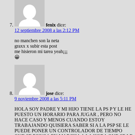
fenix
dice:
12 septiembre 2008 a las 2:12 PM
no manchen son la neta
graxx x subir esta post
me hisieron mi tarea yeah¡¡¡
😀
jose
dice:
9 noviembre 2008 a las 5:11 PM
HOLA SOY PADRE Y MI HIJO TIENE LA PS P Y LE HE
PUESTO UN HORARIO PARA JUGAR , PERO NO
HACE CASO Y MENOS CUANDO ESTOY
TRABAJANDO QUISIERA SABER SI A LA PSP SE LE
PUEDE PONER UN CONTROLADOR DE TIEMPO