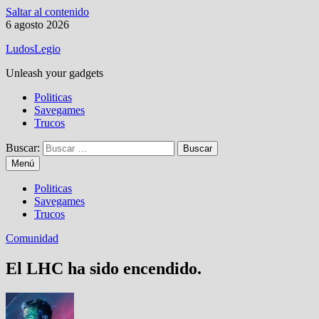
Saltar al contenido
6 agosto 2026
LudosLegio
Unleash your gadgets
Politicas
Savegames
Trucos
Buscar:
Menú
Politicas
Savegames
Trucos
Comunidad
El LHC ha sido encendido.