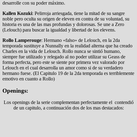
desarrolle con su poder máximo.
Kallen Kozuki
: Pelirroja arriesgada, tiene la mitad de su sangre
noble pero oculta su origen de eleven en contra de su voluntad, su
historia es una de las mas profundas y dolorosas. Se une a Zero
(Lelouch) para buscar la igualdad y libertad de los elevens.
Rollo
Lamperouge
: Hermano «falso» de Lelouch, en la 2da
temporada sustituye a Nunnally en la realidad alterna que ha creado
Charles en la vida de Lelouch. Rollo nunca se sintió humano,
siempre fue utilizado y relegado al no poder utilizar su Geass de
forma perfecta, pero este se siente por primera vez valorado por
Lelouch en el cual desarrolla un amor como si de su verdadero
hermano fuese. (El Capitulo 19 de la 2da temporada es terriblemente
emotivo en cuanto a Rollo)
Openings:
Los openings de la serie complementan perfectamente el contendió
de un capitulo, a continuación dos de los mas destacados: