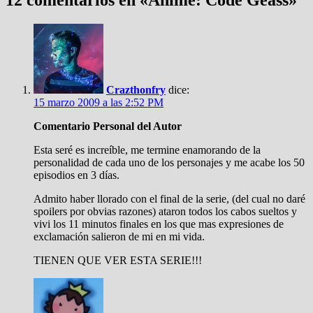
12 comentarios en «
Anime: Code Geass
»
Crazthonfry
dice:
15 marzo 2009 a las 2:52 PM
Comentario Personal del Autor
Esta seré es increíble, me termine enamorando de la
personalidad de cada uno de los personajes y me acabe los 50
episodios en 3 días.
Admito haber llorado con el final de la serie, (del cual no daré
spoilers por obvias razones) ataron todos los cabos sueltos y
vivi los 11 minutos finales en los que mas expresiones de
exclamación salieron de mi en mi vida.
TIENEN QUE VER ESTA SERIE!!!