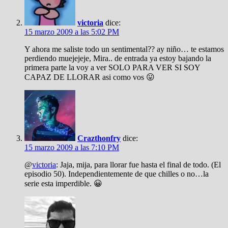
victoria
dice:
15 marzo 2009 a las 5:02 PM
Y ahora me saliste todo un sentimental?? ay niño… te estamos
perdiendo muejejeje, Mira.. de entrada ya estoy bajando la
primera parte la voy a ver SOLO PARA VER SI SOY
CAPAZ DE LLORAR asi como vos 😛
Crazthonfry
dice:
15 marzo 2009 a las 7:10 PM
@
victoria
: Jaja, mija, para llorar fue hasta el final de todo. (El
episodio 50). Independientemente de que chilles o no…la
serie esta imperdible. 😀