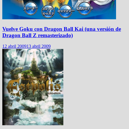
Vuelve Goku con Dragon Ball Kai (una versión de
Dragon Ball Z remasterizado)
12 abril 2009
13 abril 2009