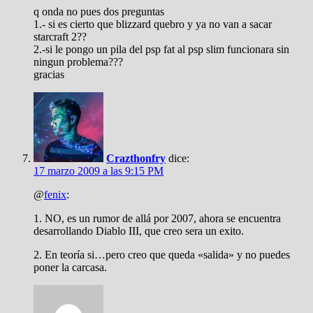
q onda no pues dos preguntas
1.- si es cierto que blizzard quebro y ya no van a sacar
starcraft 2??
2.-si le pongo un pila del psp fat al psp slim funcionara sin
ningun problema???
gracias
Crazthonfry
dice:
17 marzo 2009 a las 9:15 PM
@
fenix
:
1. NO, es un rumor de allá por 2007, ahora se encuentra
desarrollando Diablo III, que creo sera un exito.
2. En teoría si…pero creo que queda «salida» y no puedes
poner la carcasa.