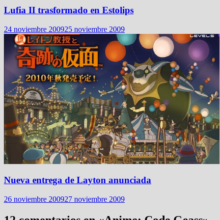
Lufia II trasformado en Estolips
24 noviembre 2009
25 noviembre 2009
Nueva entrega de Layton anunciada
26 noviembre 2009
27 noviembre 2009