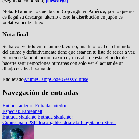
(Segunda temporada)
[Descarga]
Nota: El anime no cuenta con Copyright en América, por lo que no
es ilegal su descarga, alterno a esto la distribución en japón es
«relativamente libre».
Nota final
Se ha convertido en mi anime favorito, una hito total en el mundo
del anime y definitivamente tiene que estar en tu lista de series a ver.
Se merece la puntuación máxima y mas allá de esta, el poder de
hacerte sentir emociones humanas con solo ver el actuar de un
dibujo es algo invaluable.
Etiquetado
Anime
Clamp
Code Geass
Sunrise
Navegación de entradas
Entrada anterior
Entrada anterior:
Especial: Fahrenheit
Entrada siguiente
Entrada siguiente:
Comics para PSP descargables desde la PlayStation Store.