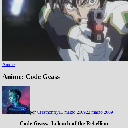
Anime
Anime: Code Geass
por
Crazthonfry
15 marzo 2009
22 marzo 2009
Code Geass: Lelouch of the Rebellion