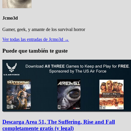
Jcmo3d
Gamer, geek, y amante de los survival horror
Ver todas las entradas de Jcmo3d →
Puede que también te guste
Descarga Area 51, The Suffering, Rise and Fall
completamente gratis (y legal)