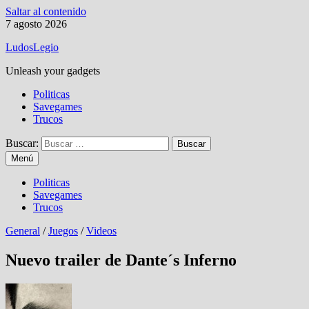
Saltar al contenido
7 agosto 2026
LudosLegio
Unleash your gadgets
Politicas
Savegames
Trucos
Buscar:
Menú
Politicas
Savegames
Trucos
General
/
Juegos
/
Videos
Nuevo trailer de Dante´s Inferno