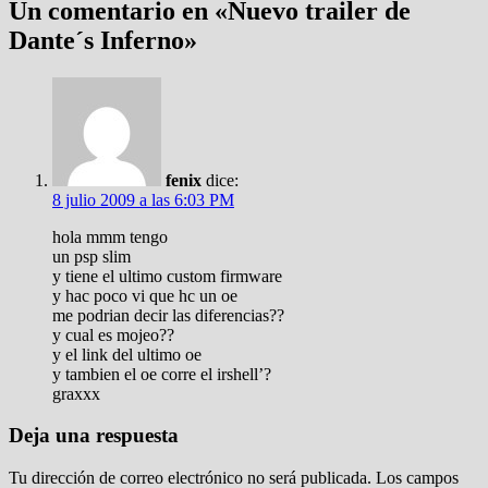
Un comentario en «
Nuevo trailer de
Dante´s Inferno
»
fenix
dice:
8 julio 2009 a las 6:03 PM
hola mmm tengo
un psp slim
y tiene el ultimo custom firmware
y hac poco vi que hc un oe
me podrian decir las diferencias??
y cual es mojeo??
y el link del ultimo oe
y tambien el oe corre el irshell’?
graxxx
Deja una respuesta
Tu dirección de correo electrónico no será publicada.
Los campos