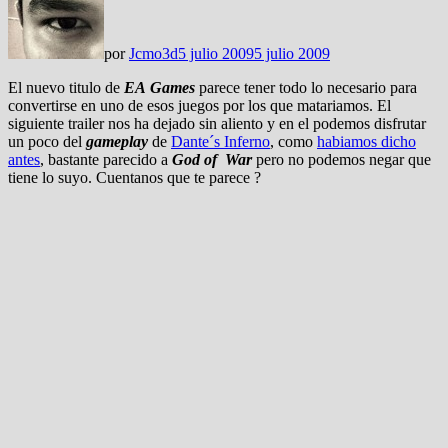
por
Jcmo3d
5 julio 2009
5 julio 2009
El nuevo titulo de
EA
Games
parece tener todo lo necesario para
convertirse en uno de esos juegos por los que matariamos. El
siguiente trailer nos ha dejado sin aliento y en el podemos disfrutar
un poco del
gameplay
de
Dante´s Inferno
, como
habiamos dicho
antes
, bastante parecido a
God of War
pero no podemos negar que
tiene lo suyo. Cuentanos que te parece ?