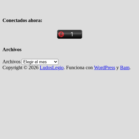
Conectados ahora:
Archivos
Archivos
Copyright © 2026
LudosLegio
. Funciona con
WordPress
y
Bam
.