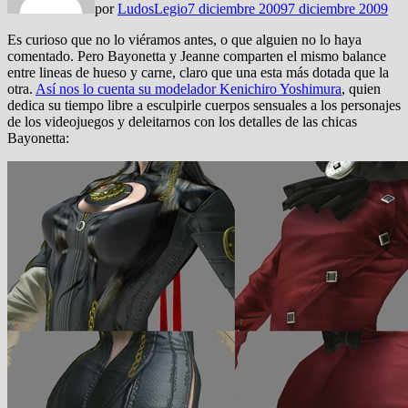
por
LudosLegio
7 diciembre 2009
7 diciembre 2009
Es curioso que no lo viéramos antes, o que alguien no lo haya
comentado. Pero Bayonetta y Jeanne comparten el mismo balance
entre lineas de hueso y carne, claro que una esta más dotada que la
otra.
Así nos lo cuenta su modelador Kenichiro Yoshimura
, quien
dedica su tiempo libre a esculpirle cuerpos sensuales a los personajes
de los videojuegos y deleitarnos con los detalles de las chicas
Bayonetta: