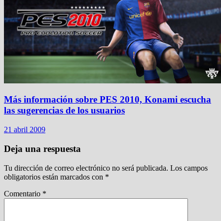
Más información sobre PES 2010, Konami escucha
las sugerencias de los usuarios
21 abril 2009
Deja una respuesta
Tu dirección de correo electrónico no será publicada.
Los campos
obligatorios están marcados con
*
Comentario
*