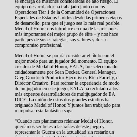
se encarga de misiones consideradas de alto riesgo. El
equipo desarrollador ha trabajado junto con los
Operadores Tier 1 de la Comunidad de Operaciones
Especiales de Estados Unidos desde las primeras etapas
de desarrollo, para que el juego sea lo más real posible.
Medal of Honor nos introduce en una de las misiones
más importantes del mejor grupo de élite – y nos hace
partícipes de sus estrategias, sus valores y de su
compromiso profesional.
Medal of Honor se podría considerar el título con el
mejor modo para un jugador del momento. El equipo
creador de Medal of Honor, EALA, fue seleccionado
cuidadosamente por Sean Decker, General Manager,
Greg Goodrich Productor Ejecutivo y Rich Farrelly, el
Director Creativo. Para recrear la experiencia de modo
de un jugador en este juego, EALA ha reclutado a los
más expertos desarrolladores de multijugador de EA
DICE. La unión de estos dos grandes estudios ha
originado Medal of Honor. Y juntos han trabajado para
reimpulsar esta fantástica saga.
“Cuando nos planteamos relanzar Medal of Honor,
queríamos ser fieles a las raíces de este juego y
representar la Guerra en la actualidad sin restarle un