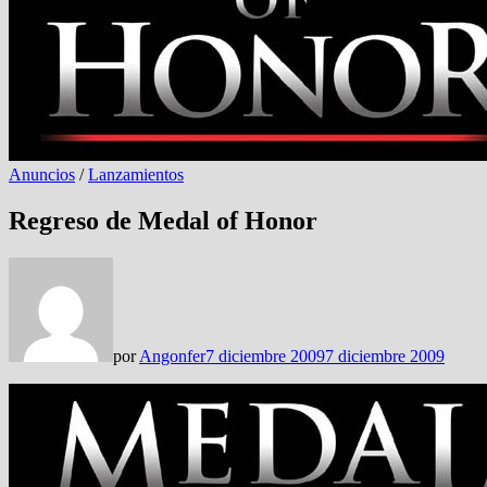
Anuncios
/
Lanzamientos
Regreso de Medal of Honor
por
Angonfer
7 diciembre 2009
7 diciembre 2009