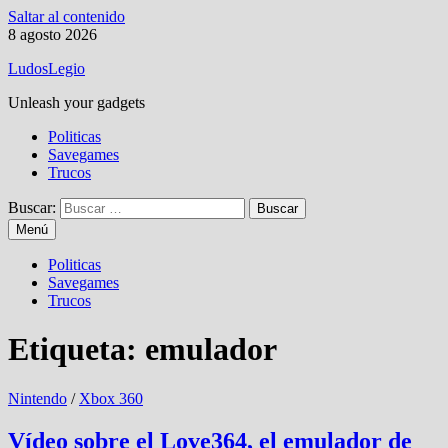
Saltar al contenido
8 agosto 2026
LudosLegio
Unleash your gadgets
Politicas
Savegames
Trucos
Buscar:
Menú
Politicas
Savegames
Trucos
Etiqueta:
emulador
Nintendo
/
Xbox 360
Vídeo sobre el Love364, el emulador de