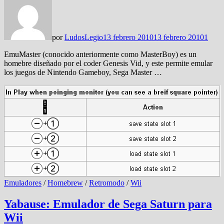
por
LudosLegio
13 febrero 2010
13 febrero 2010
1
EmuMaster (conocido anteriormente como MasterBoy) es un
homebre diseñado por el coder Genesis Vid, y este permite emular
los juegos de Nintendo Gameboy, Sega Master …
Emuladores
/
Homebrew
/
Retromodo
/
Wii
Yabause: Emulador de Sega Saturn para
Wii