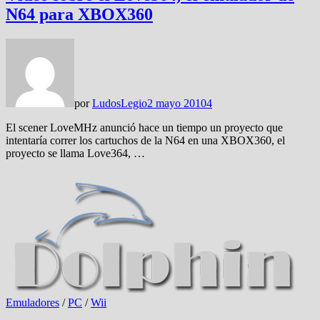
N64 para XBOX360
por
LudosLegio
2 mayo 2010
4
El scener LoveMHz anunció hace un tiempo un proyecto que
intentaría correr los cartuchos de la N64 en una XBOX360, el
proyecto se llama Love364, …
Emuladores
/
PC
/
Wii