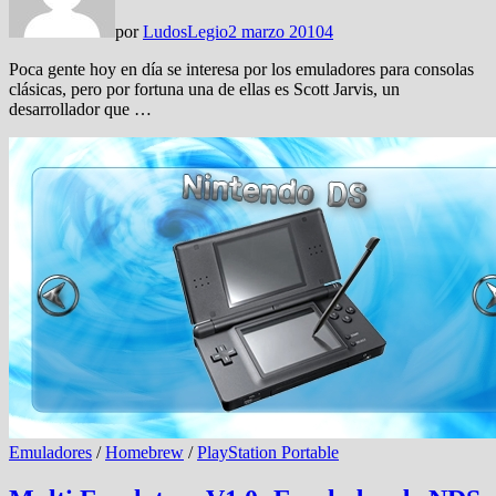
por
LudosLegio
2 marzo 2010
4
Poca gente hoy en día se interesa por los emuladores para consolas
clásicas, pero por fortuna una de ellas es Scott Jarvis, un
desarrollador que …
Emuladores
/
Homebrew
/
PlayStation Portable