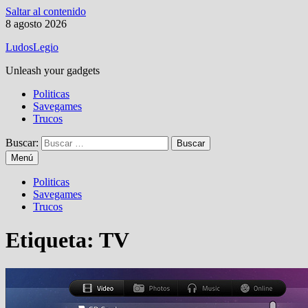
Saltar al contenido
8 agosto 2026
LudosLegio
Unleash your gadgets
Politicas
Savegames
Trucos
Buscar:
Menú
Politicas
Savegames
Trucos
Etiqueta:
TV