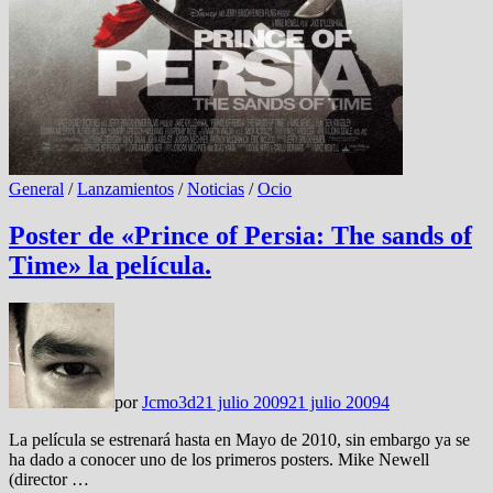
General
/
Lanzamientos
/
Noticias
/
Ocio
Poster de «Prince of Persia: The sands of
Time» la película.
por
Jcmo3d
21 julio 2009
21 julio 2009
4
La película se estrenará hasta en Mayo de 2010, sin embargo ya se
ha dado a conocer uno de los primeros posters. Mike Newell
(director …