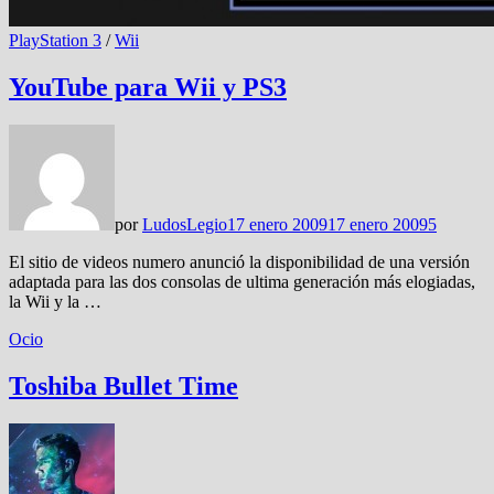
PlayStation 3
/
Wii
YouTube para Wii y PS3
por
LudosLegio
17 enero 2009
17 enero 2009
5
El sitio de videos numero anunció la disponibilidad de una versión
adaptada para las dos consolas de ultima generación más elogiadas,
la Wii y la …
Ocio
Toshiba Bullet Time