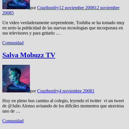
por
Crazthonfry
12 noviembre 2008
12 noviembre
2008
5
Un video verdaderamente sorprendente, Toshiba se ha tomado muy
en serio la publicidad de las nuevas tecnologias que incorporara en
sus televisores y para gritarlo …
Comunidad
Salva Mobuzz TV
por
Crazthonfry
4 noviembre 2008
1
Hoy en pleno bus camino al colegio, leyendo el twitter vi un tweet
de @Julio Alonso avisando de los difíciles momentos que atraviesa
uno de …
Comunidad