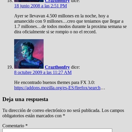
Crazthonfry
dice:
18 junio 2008 a las 2:51 PM
Ayer se llevavan 4.500 millones en la noche, hoy a
amanecido con 9 millones…creo que teniamos que llegar a
1.7 millones…de todos modos durante la proxima semana se
dira oficialmente si se rompio o no el record.
Crazthonfry
dice:
8 octubre 2009 a las 11:27 AM
He encontrado buenos themes para FX 3.0:
https://addons.mozilla.org/es-ES/firefox/search
…
Deja una respuesta
Tu dirección de correo electrónico no será publicada.
Los campos
obligatorios están marcados con
*
Comentario
*