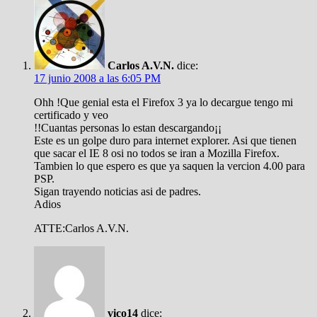
Carlos A.V.N.
dice:
17 junio 2008 a las 6:05 PM
Ohh !Que genial esta el Firefox 3 ya lo decargue tengo mi
certificado y veo
!!Cuantas personas lo estan descargando¡¡
Este es un golpe duro para internet explorer. Asi que tienen
que sacar el IE 8 osi no todos se iran a Mozilla Firefox.
Tambien lo que espero es que ya saquen la vercion 4.00 para
PSP.
Sigan trayendo noticias asi de padres.
Adios
ATTE:Carlos A.V.N.
vico14
dice: