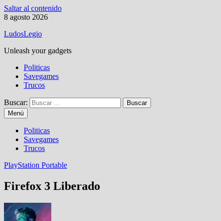
Saltar al contenido
8 agosto 2026
LudosLegio
Unleash your gadgets
Politicas
Savegames
Trucos
Buscar:
Menú
Politicas
Savegames
Trucos
PlayStation Portable
Firefox 3 Liberado