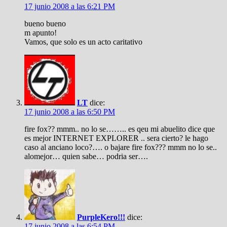
17 junio 2008 a las 6:21 PM
bueno bueno
m apunto!
Vamos, que solo es un acto caritativo
LT
dice:
17 junio 2008 a las 6:50 PM
fire fox?? mmm.. no lo se…….. es qeu mi abuelito dice que
es mejor INTERNET EXPLORER .. sera cierto? le hago
caso al anciano loco?…. o bajare fire fox??? mmm no lo se..
alomejor… quien sabe… podria ser….
PurpleKero!!!
dice:
17 junio 2008 a las 6:54 PM