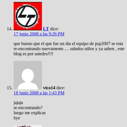
LT
dice:
17 junio 2008 a las 9:26 PM
que bueno que el que fue un dia el equipo de psp2007 se esta
re-encontrando nuevamente…. saludos niños y ya saben , este
blog es por ustedes!!!!
vico14
dice:
18 junio 2008 a las 1:43 PM
jajaja
re-encontrando?
luego me explicas
bye