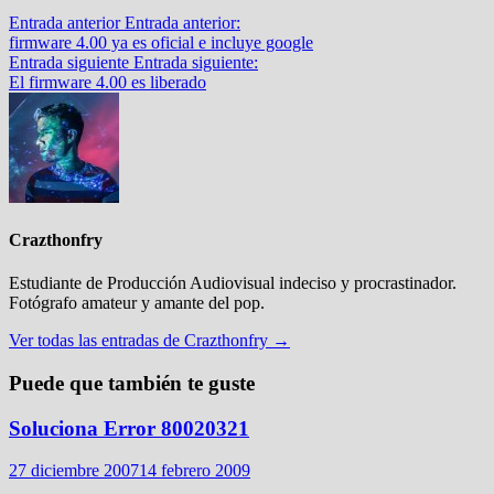
Entrada anterior
Entrada anterior:
firmware 4.00 ya es oficial e incluye google
Entrada siguiente
Entrada siguiente:
El firmware 4.00 es liberado
Crazthonfry
Estudiante de Producción Audiovisual indeciso y procrastinador.
Fotógrafo amateur y amante del pop.
Ver todas las entradas de Crazthonfry →
Puede que también te guste
Soluciona Error 80020321
27 diciembre 2007
14 febrero 2009