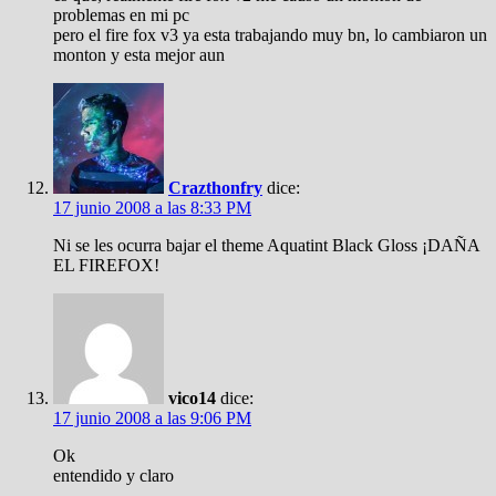
problemas en mi pc
pero el fire fox v3 ya esta trabajando muy bn, lo cambiaron un
monton y esta mejor aun
Crazthonfry
dice:
17 junio 2008 a las 8:33 PM
Ni se les ocurra bajar el theme Aquatint Black Gloss ¡DAÑA
EL FIREFOX!
vico14
dice:
17 junio 2008 a las 9:06 PM
Ok
entendido y claro