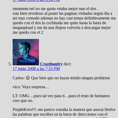
mmmmm nel no me gusto estaba mejor mas el dos .
esta bien revoltoso al poner las paginas visitadas segun iba a
ser mas comodo ademas no hay casi temas definitivamente me
quedo con el dos la cochinada me quito hasta la barra de
megaupload y me da una flojera volverla a descargar mejor
me quedo con el 2
Crazthonfry
dice:
17 junio 2008 a las 7:33 PM
Carlos: 😛 Que bien que no hayas tenido ningun problema
vico: Vaya sorpresa…
LT: OMG…pues tal vez para ti…para el resto de humanos
creo que no.
PurpleKero!!!: me parece extraña la manera que asocia firefox
las palabras que escribes en la barra de direcciones con el