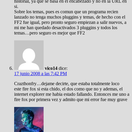
historial, ya que se basa en el encabezado y no en la URL en
si.
Sobre los temas, pues es comun que un programa recien
lanzado no tenga muchos pluggins y temas, de hecho con el
FF2 fue igual, pero pronto seguro empiezan a salir nuevos, a
mi me han quedado desactivados 3 pluggins y todos los
temas…pero seguro es mejor que FF2
vico14
dice:
17 junio 2008 a las 7:42 PM
Crazthonfry…dejame decirte, que estaba totalmente loco
este fire fox si esta chido, el dos como que no y ademas, el
internet explorer me habia estado fallando. Entonces me uno a
fire fox por primera vez y admito que mi error fue muy grave