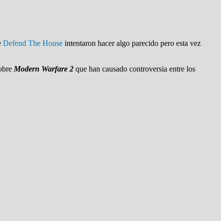
e
Defend The House
intentaron hacer algo parecido pero esta vez
sobre
Modern Warfare 2
que han causado controversia entre los