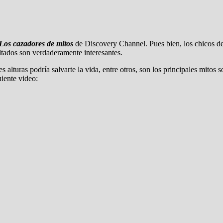
Los cazadores de mitos
de Discovery Channel. Pues bien, los chicos d
ltados son verdaderamente interesantes.
alturas podría salvarte la vida, entre otros, son los principales mitos 
iente video: