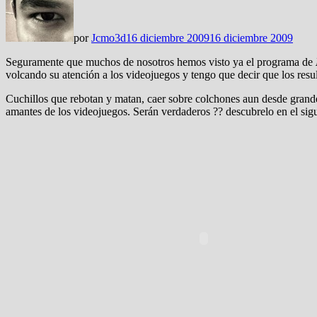
por
Jcmo3d
16 diciembre 2009
16 diciembre 2009
Seguramente que muchos de nosotros hemos visto ya el programa de
volcando su atención a los videojuegos y tengo que decir que los resu
Cuchillos que rebotan y matan, caer sobre colchones aun desde grandes 
amantes de los videojuegos. Serán verdaderos ?? descubrelo en el sigu