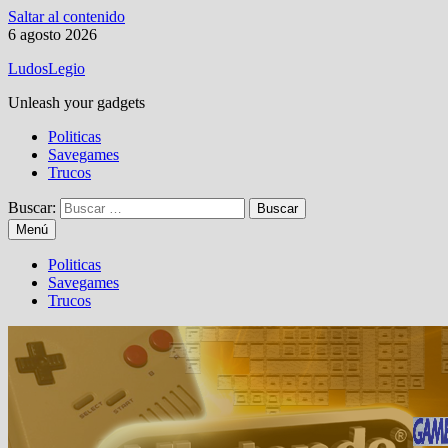
Saltar al contenido
6 agosto 2026
LudosLegio
Unleash your gadgets
Politicas
Savegames
Trucos
Buscar:
Menú
Politicas
Savegames
Trucos