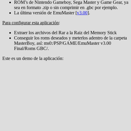
ROM’s de Nintendo Gameboy, Sega Master y Game Gear, ya
sea en formato .zip o sin comprimir en .gbc por ejemplo.
La última versión de EmuMaster [
v3.00
].
Para configurar esta aplicación
:
Extraer los archivos del Rar a la Raiz del Memory Stick
Conseguir los roms deseados y meterlos adentro de la carpeta
MasterBoy, así: ms0:/PSP/GAME/EmuMaster v3.00
Final/Roms GBC/.
Este es un demo de la aplicación: