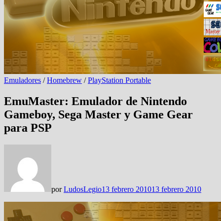
Emuladores
/
Homebrew
/
PlayStation Portable
EmuMaster: Emulador de Nintendo
Gameboy, Sega Master y Game Gear
para PSP
por
LudosLegio
13 febrero 2010
13 febrero 2010