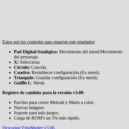
Estos son los controles para manejar este emulador
:
Pad Digital/Analógico:
Movimiento del menú/Movimiento
del personaje.
X:
Selecciona.
Circulo:
Cancela.
Cuadro:
Restablecer configuración.(En menú)
Triangulo:
Guardar configuración (En menú)
Gatillo L
: Menú.
Registro de cambios para la versión v3.00
:
Parches para correr Metroid y Mario a color.
Nuevas imágnes.
Soporte para más juegos.
Carga de ROM’s un 5% más rápido.
Descargar EmuMaster v3.00
.