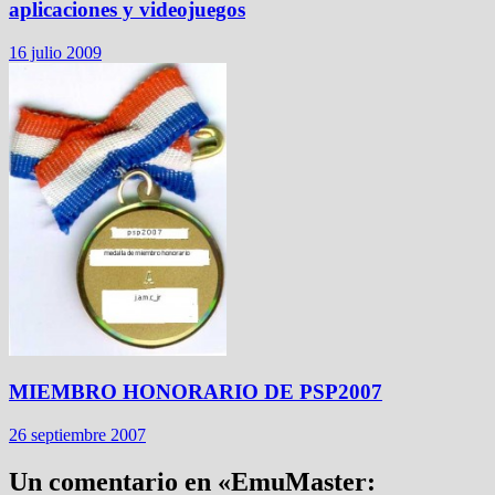
aplicaciones y videojuegos
16 julio 2009
MIEMBRO HONORARIO DE PSP2007
26 septiembre 2007
Un comentario en «
EmuMaster: