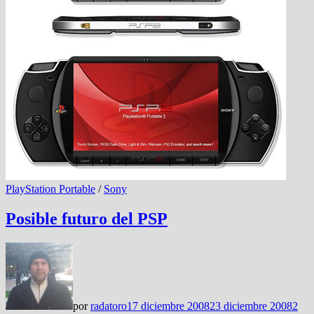
PlayStation Portable
/
Sony
Posible futuro del PSP
por
radatoro
17 diciembre 2008
23 diciembre 2008
2