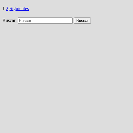
1
2
Siguientes
Buscar: