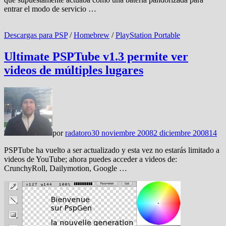
entrar el modo de servicio …
Descargas para PSP
/
Homebrew
/
PlayStation Portable
Ultimate PSPTube v1.3 permite ver
videos de múltiples lugares
por
radatoro
30 noviembre 2008
2 diciembre 2008
14
PSPTube ha vuelto a ser actualizado y esta vez no estarás limitado a
videos de YouTube; ahora puedes acceder a videos de:
CrunchyRoll, Dailymotion, Google …