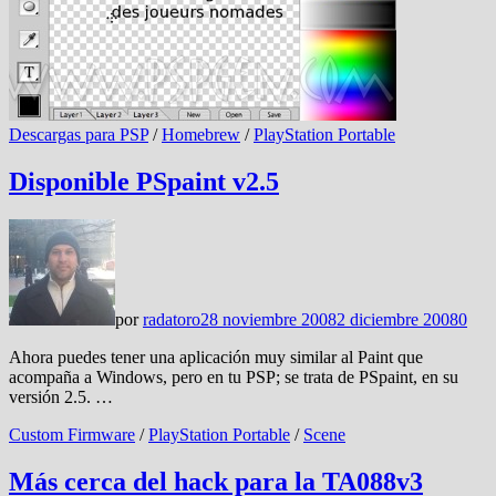
Descargas para PSP
/
Homebrew
/
PlayStation Portable
Disponible PSpaint v2.5
por
radatoro
28 noviembre 2008
2 diciembre 2008
0
Ahora puedes tener una aplicación muy similar al Paint que
acompaña a Windows, pero en tu PSP; se trata de PSpaint, en su
versión 2.5. …
Custom Firmware
/
PlayStation Portable
/
Scene
Más cerca del hack para la TA088v3