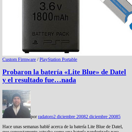
Custom Firmware
/
PlayStation Portable
Probaron la batería «Lite Blue» de Datel
y el resultado fue…nada
por
radatoro
2 diciembre 2008
2 diciembre 2008
5
Hace unas semanas hablé acerca de la batería Lite Blue de Datel,
que supuestamente actuaba como una batería pandorizada para