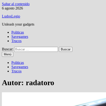
Saltar al contenido
6 agosto 2026
LudosLegio
Unleash your gadgets
Politicas
Savegames
Trucos
Buscar:
Menú
Politicas
Savegames
Trucos
Autor:
radatoro