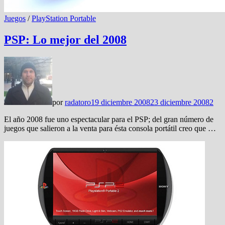
Juegos
/
PlayStation Portable
PSP: Lo mejor del 2008
por
radatoro
19 diciembre 2008
23 diciembre 2008
2
El año 2008 fue uno espectacular para el PSP; del gran número de
juegos que salieron a la venta para ésta consola portátil creo que …