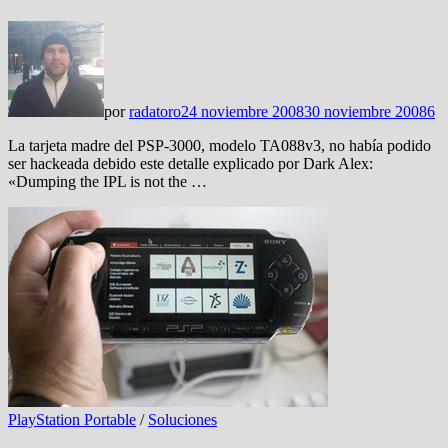
por
radatoro
24 noviembre 2008
30 noviembre 2008
6
La tarjeta madre del PSP-3000, modelo TA088v3, no había podido
ser hackeada debido este detalle explicado por Dark Alex:
«Dumping the IPL is not the …
PlayStation Portable
/
Soluciones