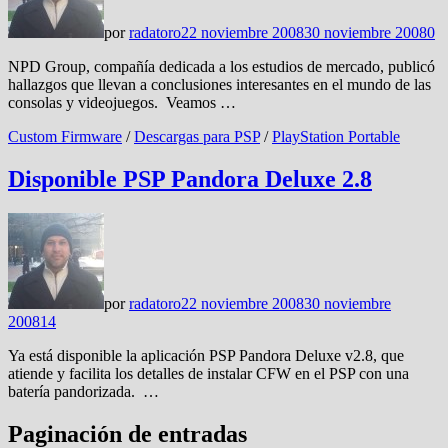
por
radatoro
22 noviembre 2008
30 noviembre 2008
0
NPD Group, compañía dedicada a los estudios de mercado, publicó
hallazgos que llevan a conclusiones interesantes en el mundo de las
consolas y videojuegos. Veamos …
Custom Firmware
/
Descargas para PSP
/
PlayStation Portable
Disponible PSP Pandora Deluxe 2.8
por
radatoro
22 noviembre 2008
30 noviembre
2008
14
Ya está disponible la aplicación PSP Pandora Deluxe v2.8, que
atiende y facilita los detalles de instalar CFW en el PSP con una
batería pandorizada. …
Paginación de entradas