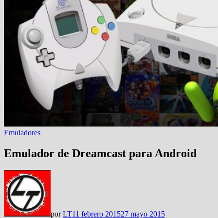
Emuladores
Emulador de Dreamcast para Android
por
LT
11 febrero 2015
27 mayo 2015