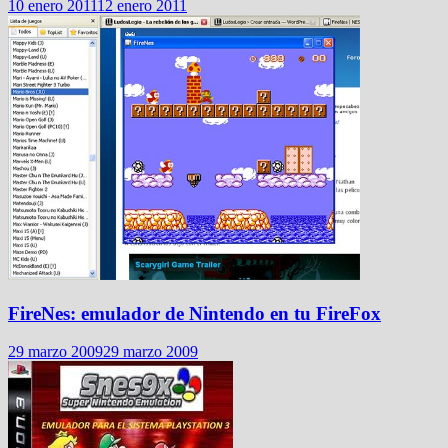
10 enero 2011
12 enero 2011
FireNes: emulador de Nintendo en tu FireFox
29 marzo 2009
29 marzo 2009