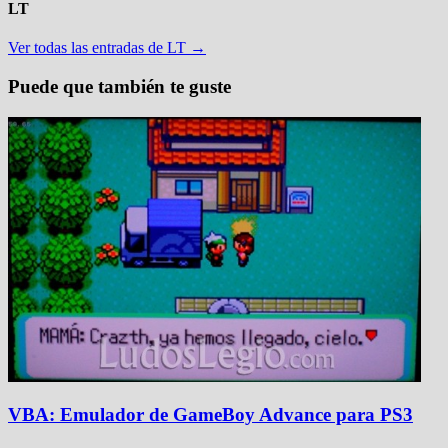
LT
Ver todas las entradas de LT →
Puede que también te guste
VBA: Emulador de GameBoy Advance para PS3